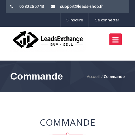
06 80 26 57 13
support@leads-shop.fr
S'inscrire
Se connecter
Commande
Accueil
Commande
/
COMMANDE